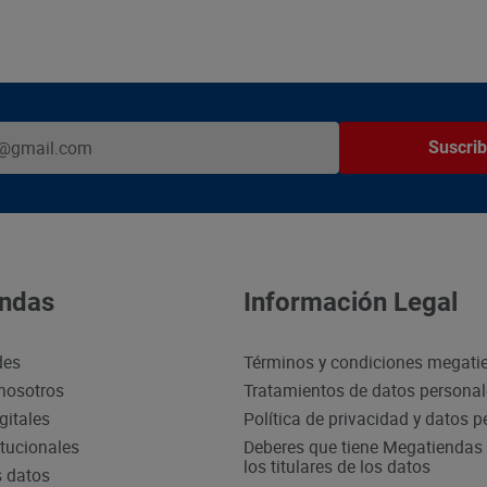
Suscrib
ndas
Información Legal
des
Términos y condiciones megati
nosotros
Tratamientos de datos persona
gitales
Política de privacidad y datos 
itucionales
Deberes que tiene Megatiendas 
los titulares de los datos
s datos