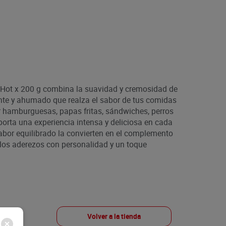
Hot x 200 g combina la suavidad y cremosidad de
te y ahumado que realza el sabor de tus comidas
r hamburguesas, papas fritas, sándwiches, perros
porta una experiencia intensa y deliciosa en cada
abor equilibrado la convierten en el complemento
 los aderezos con personalidad y un toque
Volver a la tienda