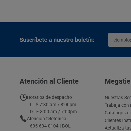
Suscríbete a nuestro boletín:
Atención al Cliente
Megatie
Horarios de despacho
Nuestras Se
L - S 7:30 am / 8:00pm
Trabaja con 
D - F 8:00 am / 7:00pm
Catálogos di
Atención telefónica
Clientes inst
605-694-0104 | BOL
Actualiza tu