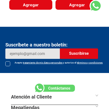
Agregar
Agregar
Suscríbete a nuestro boletín:
Suscribirse
Acepto
tratamiento de mis datos personales
y autorizo el
términos y condiciones
Atención al Cliente
Megatiendas