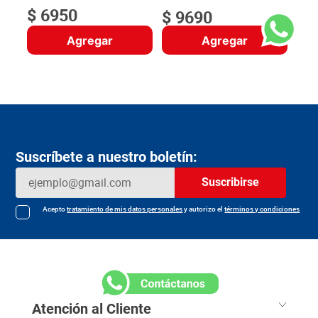
$
6950
$
9690
Agregar
Agregar
Suscríbete a nuestro boletín:
Suscribirse
Acepto
tratamiento de mis datos personales
y autorizo el
términos y condiciones
Atención al Cliente