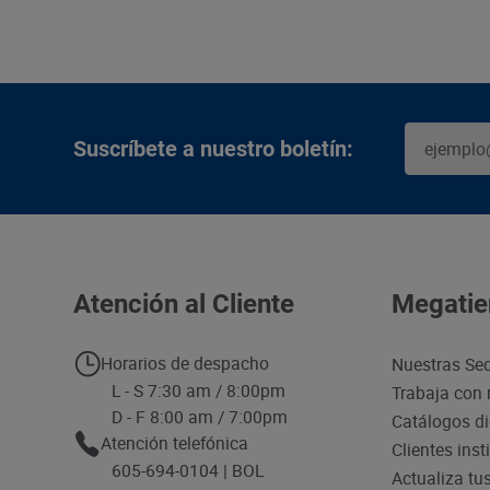
Suscríbete a nuestro boletín:
Atención al Cliente
Megatie
Horarios de despacho
Nuestras Se
L - S 7:30 am / 8:00pm
Trabaja con 
D - F 8:00 am / 7:00pm
Catálogos di
Atención telefónica
Clientes inst
605-694-0104 | BOL
Actualiza tu