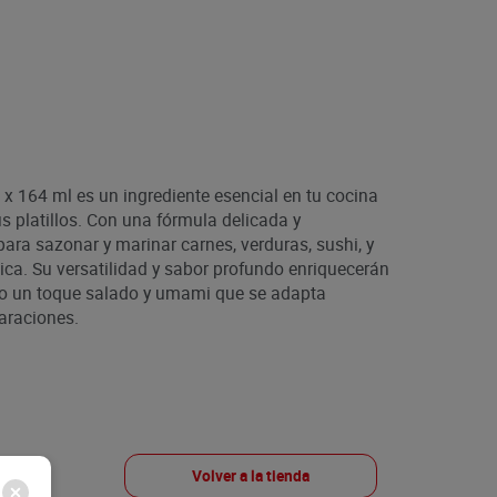
x 164 ml es un ingrediente esencial en tu cocina
s platillos. Con una fórmula delicada y
 para sazonar y marinar carnes, verduras, sushi, y
ática. Su versatilidad y sabor profundo enriquecerán
do un toque salado y umami que se adapta
araciones.
Volver a la tienda