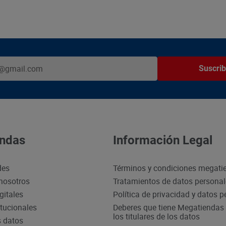
Suscrib
ndas
Información Legal
des
Términos y condiciones megati
nosotros
Tratamientos de datos persona
gitales
Política de privacidad y datos 
itucionales
Deberes que tiene Megatiendas 
los titulares de los datos
s datos