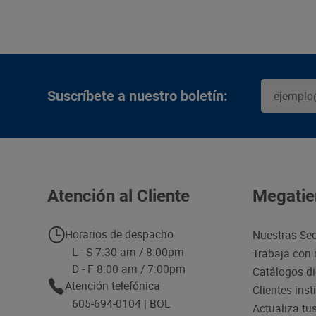
Suscríbete a nuestro boletín:
Atención al Cliente
Megatie
Horarios de despacho
Nuestras Se
L - S 7:30 am / 8:00pm
Trabaja con 
D - F 8:00 am / 7:00pm
Catálogos di
Atención telefónica
Clientes inst
605-694-0104 | BOL
Actualiza tu