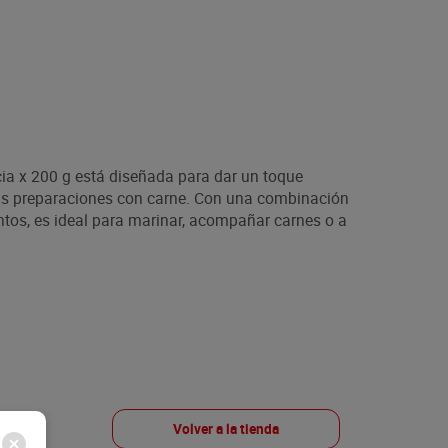
ia x 200 g está diseñada para dar un toque
tus preparaciones con carne. Con una combinación
ntos, es ideal para marinar, acompañar carnes o a
Volver a la tienda