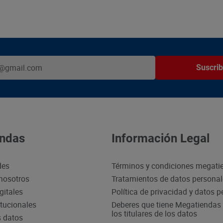
Suscrib
ndas
Información Legal
des
Términos y condiciones megati
nosotros
Tratamientos de datos persona
gitales
Política de privacidad y datos 
itucionales
Deberes que tiene Megatiendas 
los titulares de los datos
s datos