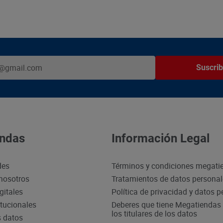
Suscrib
ndas
Información Legal
des
Términos y condiciones megati
nosotros
Tratamientos de datos persona
gitales
Política de privacidad y datos 
itucionales
Deberes que tiene Megatiendas 
los titulares de los datos
s datos