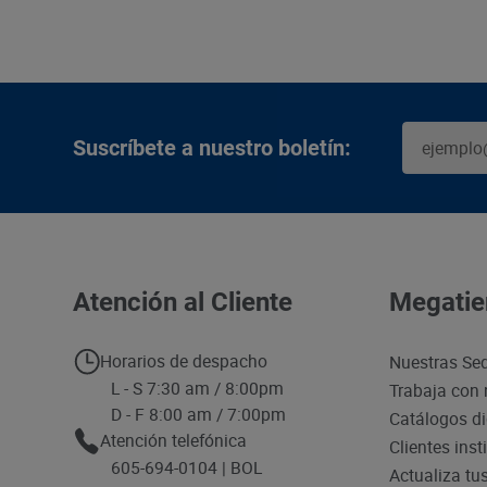
Suscríbete a nuestro boletín:
Atención al Cliente
Megatie
Horarios de despacho
Nuestras Se
L - S 7:30 am / 8:00pm
Trabaja con 
D - F 8:00 am / 7:00pm
Catálogos di
Atención telefónica
Clientes inst
605-694-0104 | BOL
Actualiza tu