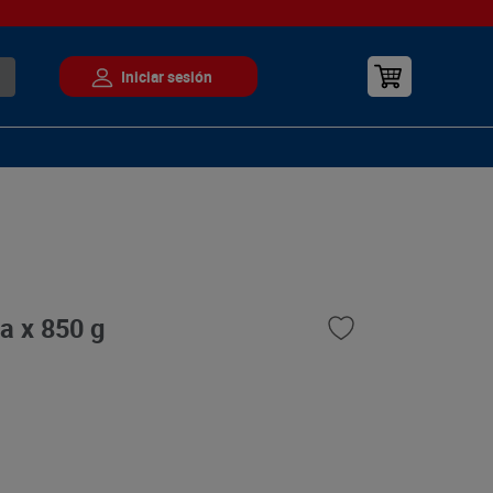
a x 850 g