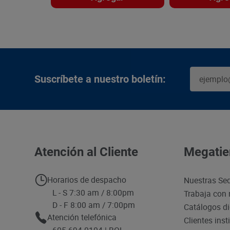
Suscríbete a nuestro boletín:
Atención al Cliente
Megatie
Horarios de despacho
Nuestras Se
L - S 7:30 am / 8:00pm
Trabaja con 
D - F 8:00 am / 7:00pm
Catálogos di
Atención telefónica
Clientes inst