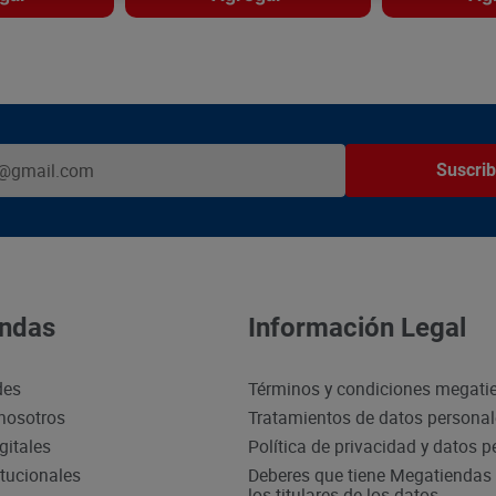
Suscrib
ndas
Información Legal
des
Términos y condiciones megati
nosotros
Tratamientos de datos persona
gitales
Política de privacidad y datos 
itucionales
Deberes que tiene Megatiendas 
los titulares de los datos