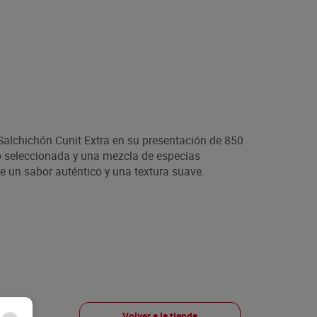
l Salchichón Cunit Extra en su presentación de 850
o seleccionada y una mezcla de especias
ne un sabor auténtico y una textura suave.
Volver a la tienda