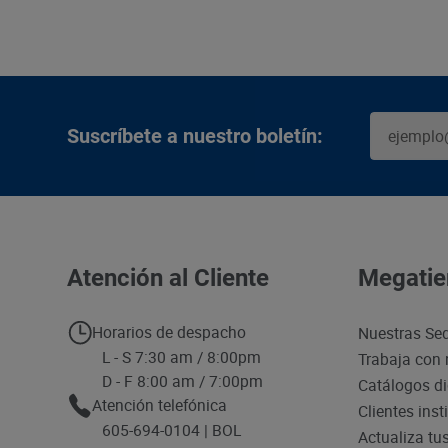
Suscríbete a nuestro boletín:
Atención al Cliente
Megatie
Horarios de despacho
Nuestras Se
L - S 7:30 am / 8:00pm
Trabaja con 
D - F 8:00 am / 7:00pm
Catálogos di
Atención telefónica
Clientes inst
605-694-0104 | BOL
Actualiza tu