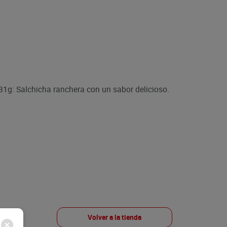
g: Salchicha ranchera con un sabor delicioso.
Volver a la tienda