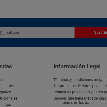
Suscrib
ndas
Información Legal
des
Términos y condiciones megati
nosotros
Tratamientos de datos persona
gitales
Política de privacidad y datos 
itucionales
Deberes que tiene Megatiendas 
los titulares de los datos
s datos