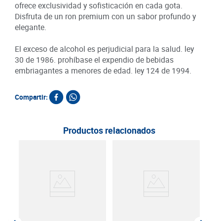
ofrece exclusividad y sofisticación en cada gota.
Disfruta de un ron premium con un sabor profundo y
elegante.
El exceso de alcohol es perjudicial para la salud. ley
30 de 1986. prohíbase el expendio de bebidas
embriagantes a menores de edad. ley 124 de 1994.
Compartir:
Productos relacionados
Ron
ml
SKU :
Item
: