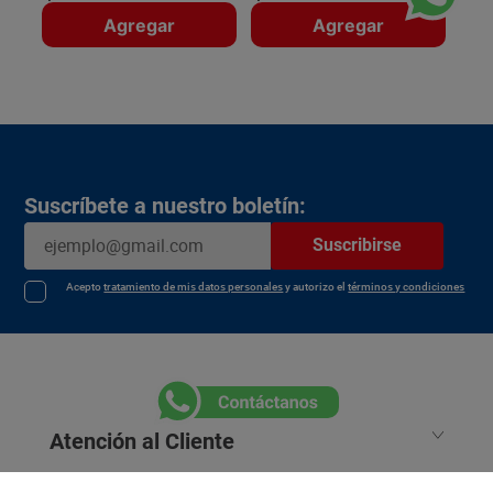
Agregar
Agregar
Suscríbete a nuestro boletín:
Suscribirse
Acepto
tratamiento de mis datos personales
y autorizo el
términos y condiciones
Atención al Cliente
Megatiendas