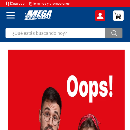
Catálogo
Términos y promociones
¿Qué estás buscando hoy?