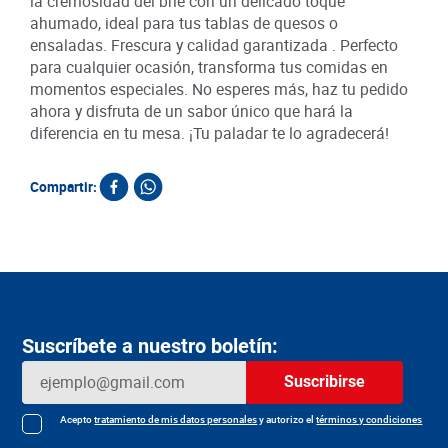
la cremosidad del brie con un delicado toque
ahumado, ideal para tus tablas de quesos o
ensaladas. Frescura y calidad garantizada . Perfecto
para cualquier ocasión, transforma tus comidas en
momentos especiales. No esperes más, haz tu pedido
ahora y disfruta de un sabor único que hará la
diferencia en tu mesa. ¡Tu paladar te lo agradecerá!
Compartir:
Suscríbete a nuestro boletín:
Suscribirse
Acepto
tratamiento de mis datos personales
y autorizo el
términos y condiciones