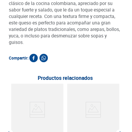
clásico de la cocina colombiana, apreciado por su
sabor fuerte y salado, que le da un toque especial a
cualquier receta. Con una textura firme y compacta,
este queso es perfecto para acompañar una gran
variedad de platos tradicionales, como arepas, bollos,
yuca, o incluso para desmenuzar sobre sopas y
guisos.
Compartir:
Productos relacionados
Que
Alpi
SKU :
Item
: