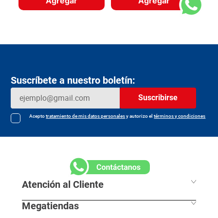
Agregar
Agregar
Suscríbete a nuestro boletín:
Suscribirse
Acepto
tratamiento de mis datos personales
y autorizo el
términos y condiciones
Atención al Cliente
Megatiendas
Horarios de despacho