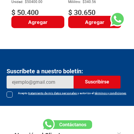
$
Unidad:
$50400.00
Mililitro:
$340.56
$
50
.
400
$
30
.
650
Agregar
Agregar
Suscríbete a nuestro boletín:
Suscribirse
Acepto
tratamiento de mis datos personales
y autorizo el
términos y condiciones