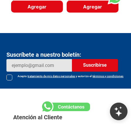
Agregar
Agregar
Suscríbete a nuestro boletín:
Suscribirse
Acepto
tratamiento de mis datos personales
y autorizo el
términos y condiciones
Atención al Cliente
Megatiendas