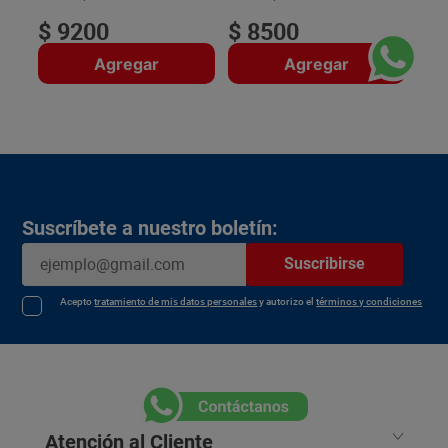
$
9200
$
8500
Agregar
Agregar
Suscríbete a nuestro boletín:
Suscribirse
Acepto
tratamiento de mis datos personales
y autorizo el
términos y condiciones
Atención al Cliente