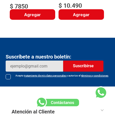
$
10
.
490
$
7850
Agregar
Agregar
Suscríbete a nuestro boletín:
Suscribirse
Acepto
tratamiento de mis datos personales
y autorizo el
términos y condiciones
Atención al Cliente