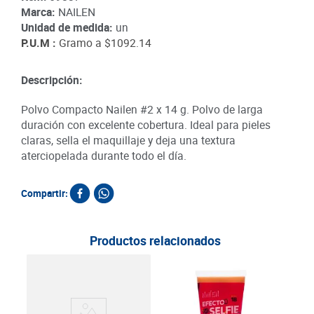
Marca:
NAILEN
Unidad de medida:
un
P.U.M :
Gramo a
$1092.14
Descripción:
Polvo Compacto Nailen #2 x 14 g. Polvo de larga
duración con excelente cobertura. Ideal para pieles
claras, sella el maquillaje y deja una textura
aterciopelada durante todo el día.
Compartir:
Productos relacionados
Labi