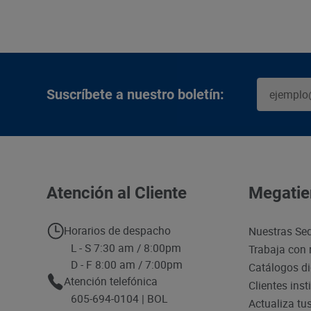
Suscríbete a nuestro boletín:
Atención al Cliente
Megatie
Horarios de despacho
Nuestras Se
L - S 7:30 am / 8:00pm
Trabaja con 
D - F 8:00 am / 7:00pm
Catálogos di
Atención telefónica
Clientes inst
605-694-0104 | BOL
Actualiza tu