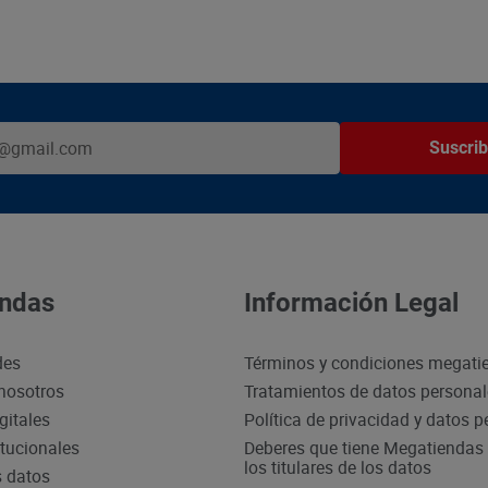
Suscrib
ndas
Información Legal
des
Términos y condiciones megati
nosotros
Tratamientos de datos persona
gitales
Política de privacidad y datos 
itucionales
Deberes que tiene Megatiendas 
los titulares de los datos
s datos