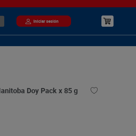
Manitoba Doy Pack x 85 g