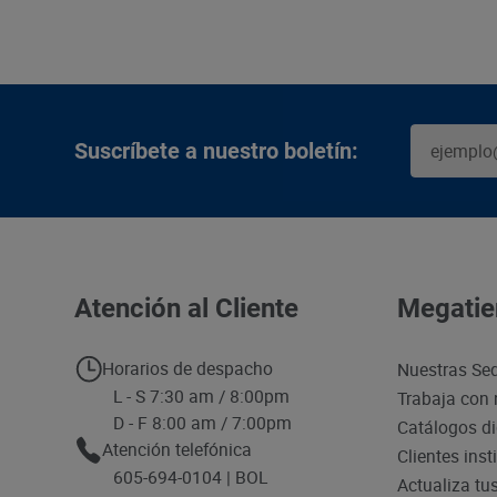
Suscríbete a nuestro boletín:
Atención al Cliente
Megatie
Horarios de despacho
Nuestras Se
L - S 7:30 am / 8:00pm
Trabaja con 
D - F 8:00 am / 7:00pm
Catálogos di
Atención telefónica
Clientes inst
605-694-0104 | BOL
Actualiza tu