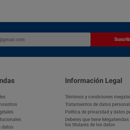
Suscrib
ndas
Información Legal
des
Términos y condiciones megati
nosotros
Tratamientos de datos persona
gitales
Política de privacidad y datos 
itucionales
Deberes que tiene Megatiendas 
los titulares de los datos
s datos