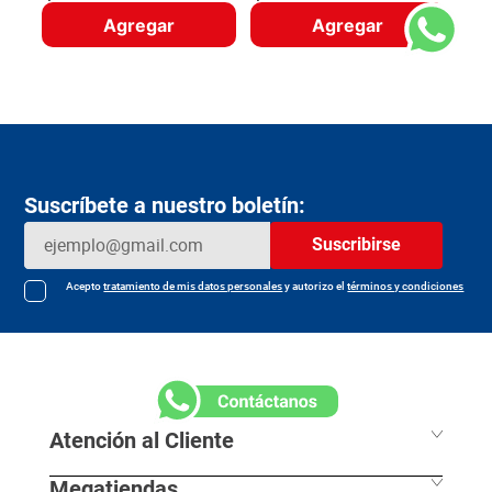
Agregar
Agregar
Suscríbete a nuestro boletín:
Suscribirse
Acepto
tratamiento de mis datos personales
y autorizo el
términos y condiciones
Atención al Cliente
Megatiendas