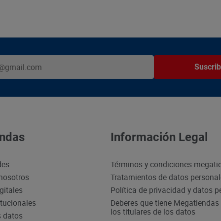
Suscrib
ndas
Información Legal
des
Términos y condiciones megati
nosotros
Tratamientos de datos persona
gitales
Política de privacidad y datos 
itucionales
Deberes que tiene Megatiendas 
los titulares de los datos
s datos