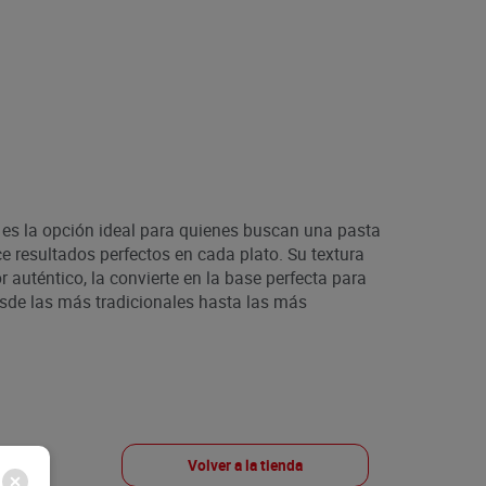
 es la opción ideal para quienes buscan una pasta
e resultados perfectos en cada plato. Su textura
r auténtico, la convierte en la base perfecta para
esde las más tradicionales hasta las más
Volver a la tienda