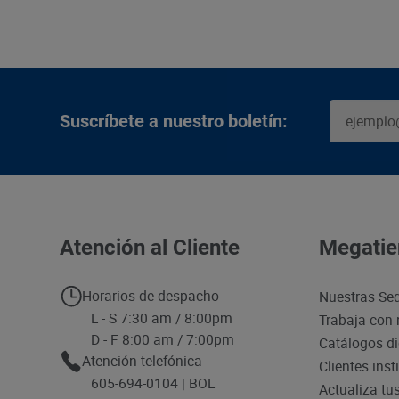
Suscríbete a nuestro boletín:
Atención al Cliente
Megatie
Horarios de despacho
Nuestras Se
L - S 7:30 am / 8:00pm
Trabaja con 
D - F 8:00 am / 7:00pm
Catálogos di
Atención telefónica
Clientes inst
605-694-0104 | BOL
Actualiza tu