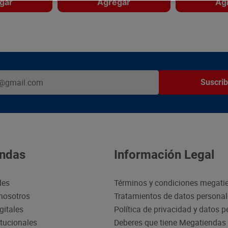
gar
Agregar
Ag
Suscrib
ndas
Información Legal
des
Términos y condiciones megati
nosotros
Tratamientos de datos persona
gitales
Política de privacidad y datos 
itucionales
Deberes que tiene Megatiendas 