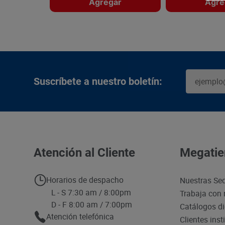
Agregar
Agre
Suscríbete a nuestro boletín:
Atención al Cliente
Megatie
Horarios de despacho
Nuestras Se
L - S 7:30 am / 8:00pm
Trabaja con 
D - F 8:00 am / 7:00pm
Catálogos di
Atención telefónica
Clientes inst