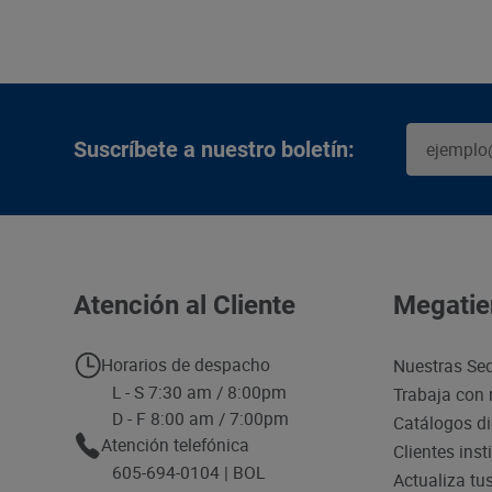
Suscríbete a nuestro boletín:
Atención al Cliente
Megatie
Horarios de despacho
Nuestras Se
L - S 7:30 am / 8:00pm
Trabaja con 
D - F 8:00 am / 7:00pm
Catálogos di
Atención telefónica
Clientes inst
605-694-0104 | BOL
Actualiza tu