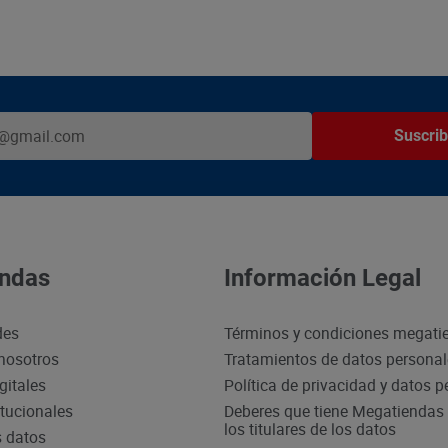
Suscrib
ndas
Información Legal
des
Términos y condiciones megati
nosotros
Tratamientos de datos persona
gitales
Política de privacidad y datos 
itucionales
Deberes que tiene Megatiendas 
los titulares de los datos
s datos