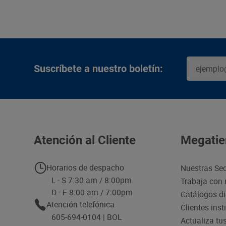
Suscríbete a nuestro boletín:
Atención al Cliente
Megatie
Horarios de despacho
Nuestras Se
L - S 7:30 am / 8:00pm
Trabaja con 
D - F 8:00 am / 7:00pm
Catálogos di
Atención telefónica
Clientes inst
605-694-0104 | BOL
Actualiza tu