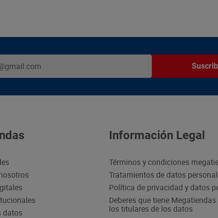
Suscrib
ndas
Información Legal
des
Términos y condiciones megati
nosotros
Tratamientos de datos persona
gitales
Política de privacidad y datos 
itucionales
Deberes que tiene Megatiendas 
los titulares de los datos
s datos