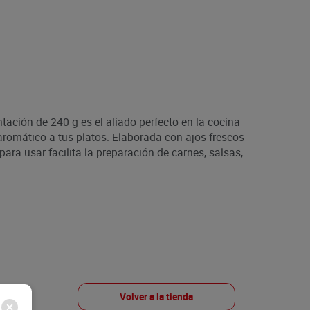
tación de 240 g es el aliado perfecto en la cocina
 aromático a tus platos. Elaborada con ajos frescos
 para usar facilita la preparación de carnes, salsas,
Volver a la tienda