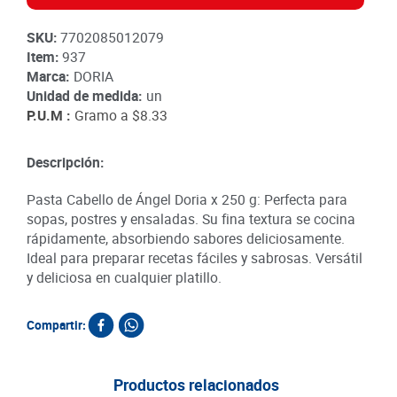
SKU
:
7702085012079
Item
:
937
Marca:
DORIA
Unidad de medida:
un
P.U.M :
Gramo a
$8.33
Descripción:
Pasta Cabello de Ángel Doria x 250 g: Perfecta para
sopas, postres y ensaladas. Su fina textura se cocina
rápidamente, absorbiendo sabores deliciosamente.
Ideal para preparar recetas fáciles y sabrosas. Versátil
y deliciosa en cualquier platillo.
Compartir:
Productos relacionados