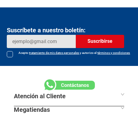
Suscríbete a nuestro boletín:
Suscribirse
Acepto
tratamiento de mis datos personales
y autorizo el
términos y condiciones
Atención al Cliente
Megatiendas
Horarios de despacho
Información Legal
L - S 7:30 am / 8:00pm
Nuestras Sedes
D - F 8:00 am / 7:00pm