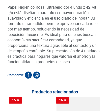
Papel Higiénico Rosal Ultrarendidor 4 unds x 42 Mt
c/u está diseñado para ofrecer mayor duración,
suavidad y eficiencia en el uso diario del hogar. Su
formato ultrarendidor permite aprovechar cada rollo
por más tiempo, reduciendo la necesidad de
reposición frecuente. Es ideal para quienes buscan
economía sin sacrificar comodidad, ya que
proporciona una textura agradable al contacto y un
desempeño confiable. Su presentación de 4 unidades
es práctica para hogares que valoran el ahorro y la
funcionalidad en productos de aseo.
Compartir:
Productos relacionados
15 %
16 %
19