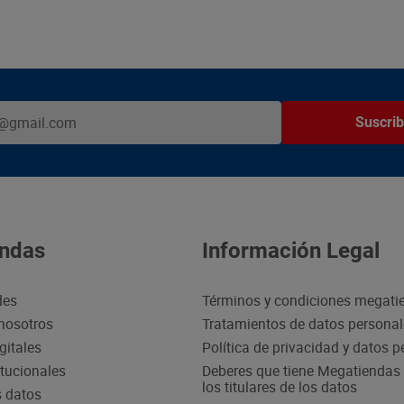
Suscrib
ndas
Información Legal
des
Términos y condiciones megati
nosotros
Tratamientos de datos persona
gitales
Política de privacidad y datos 
itucionales
Deberes que tiene Megatiendas 
los titulares de los datos
s datos