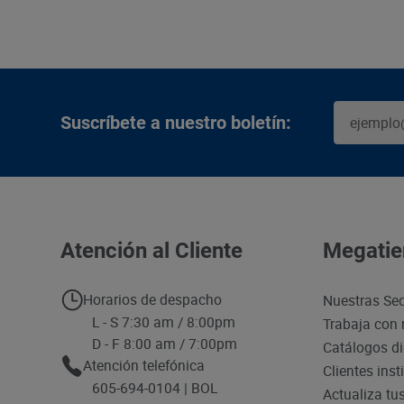
Suscríbete a nuestro boletín:
Atención al Cliente
Megatie
Horarios de despacho
Nuestras Se
L - S 7:30 am / 8:00pm
Trabaja con 
D - F 8:00 am / 7:00pm
Catálogos di
Atención telefónica
Clientes inst
605-694-0104 | BOL
Actualiza tu