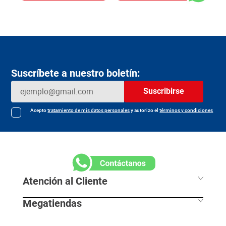
Suscríbete a nuestro boletín:
Suscribirse
Acepto
tratamiento de mis datos personales
y autorizo el
términos y condiciones
Atención al Cliente
Megatiendas
Horarios de despacho
Información Legal