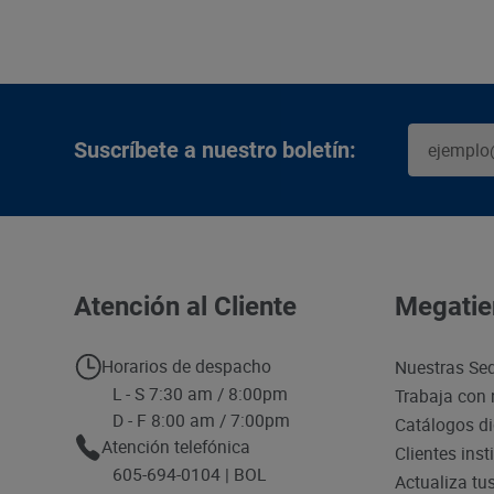
Suscríbete a nuestro boletín:
Atención al Cliente
Megatie
Horarios de despacho
Nuestras Se
L - S 7:30 am / 8:00pm
Trabaja con 
D - F 8:00 am / 7:00pm
Catálogos di
Atención telefónica
Clientes inst
605-694-0104 | BOL
Actualiza tu