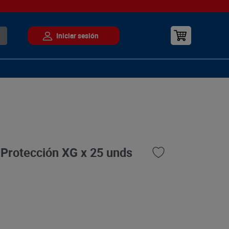
 Protección XG x 25 unds