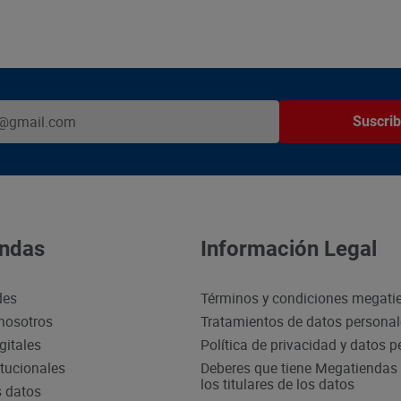
Suscrib
ndas
Información Legal
des
Términos y condiciones megati
nosotros
Tratamientos de datos persona
gitales
Política de privacidad y datos 
itucionales
Deberes que tiene Megatiendas 
los titulares de los datos
s datos