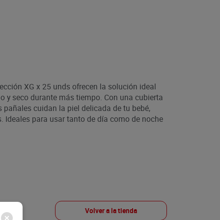
ección XG x 25 unds ofrecen la solución ideal
o y seco durante más tiempo. Con una cubierta
os pañales cuidan la piel delicada de tu bebé,
as. Ideales para usar tanto de día como de noche
Volver a la tienda