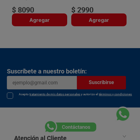
$
8090
$
2990
Agregar
Agregar
Suscríbete a nuestro boletín:
Suscribirse
Acepto
tratamiento de mis datos personales
y autorizo el
términos y condiciones
Atención al Cliente