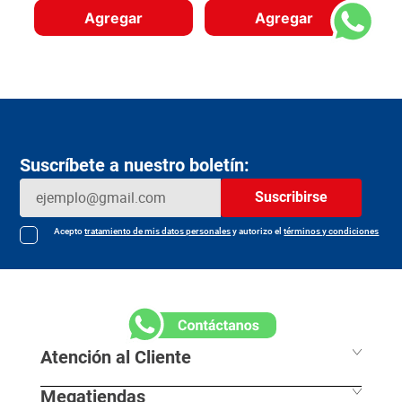
Agregar
Agregar
Suscríbete a nuestro boletín:
Suscribirse
Acepto
tratamiento de mis datos personales
y autorizo el
términos y condiciones
Atención al Cliente
Megatiendas