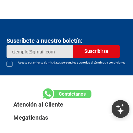
Suscríbete a nuestro boletín:
Suscribirse
Acepto
tratamiento de mis datos personales
y autorizo el
términos y condiciones
Atención al Cliente
Megatiendas
Horarios de despacho
Información Legal
L - S 7:30 am / 8:00pm