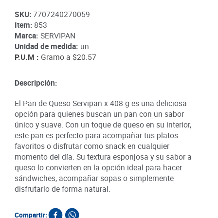
SKU
:
7707240270059
Item
:
853
Marca:
SERVIPAN
Unidad de medida:
un
P.U.M :
Gramo a
$20.57
Descripción:
El Pan de Queso Servipan x 408 g es una deliciosa
opción para quienes buscan un pan con un sabor
único y suave. Con un toque de queso en su interior,
este pan es perfecto para acompañar tus platos
favoritos o disfrutar como snack en cualquier
momento del día. Su textura esponjosa y su sabor a
queso lo convierten en la opción ideal para hacer
sándwiches, acompañar sopas o simplemente
disfrutarlo de forma natural.
Compartir: