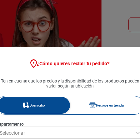
¿Cómo quieres recibir tu pedido?
Ten en cuenta que los precios y la disponibilidad de los productos pueden
variar según tu ubicación
Domicilio
Recoge en tienda
epartamento
Seleccionar