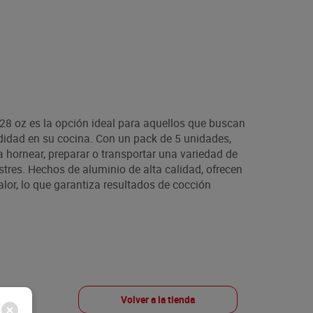
28 oz es la opción ideal para aquellos que buscan
odidad en su cocina. Con un pack de 5 unidades,
 hornear, preparar o transportar una variedad de
stres. Hechos de aluminio de alta calidad, ofrecen
alor, lo que garantiza resultados de cocción
Volver a la tienda