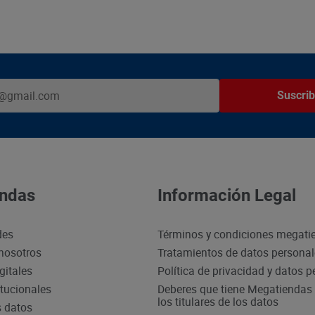
Suscrib
ndas
Información Legal
des
Términos y condiciones megati
nosotros
Tratamientos de datos persona
gitales
Política de privacidad y datos 
itucionales
Deberes que tiene Megatiendas 
los titulares de los datos
s datos