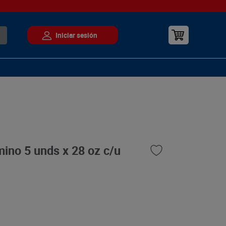
ino 5 unds x 28 oz c/u