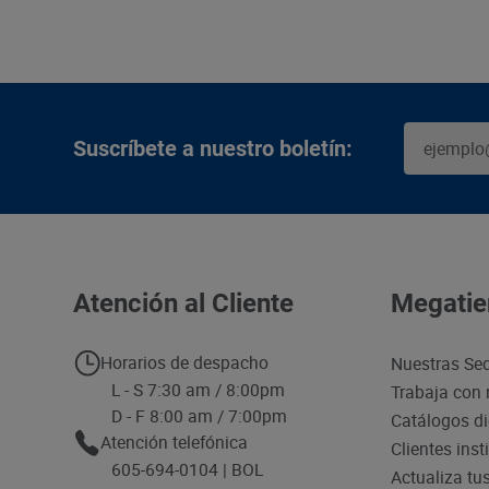
Suscríbete a nuestro boletín:
Atención al Cliente
Megatie
Horarios de despacho
Nuestras Se
L - S 7:30 am / 8:00pm
Trabaja con 
D - F 8:00 am / 7:00pm
Catálogos di
Atención telefónica
Clientes inst
605-694-0104 | BOL
Actualiza tu