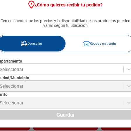
¿Cómo quieres recibir tu pedido?
Ten en cuenta que los precios y la disponibilidad de los productos pueden
variar según tu ubicación
Domicilio
Recoge en tienda
epartamento
Seleccionar
iudad/Municipio
ngelado x 500
Mollejas de Pollo x 500 g
Patas de Pollo
Seleccionar
arrio
SKU :
LB4647
SKU :
2419964
Item
:
4647
Item
:
9231
Seleccionar
Gramo:
$10.89
Gramo:
$4.99
$
5445
$
2495
Guardar
gar
Agregar
Ag