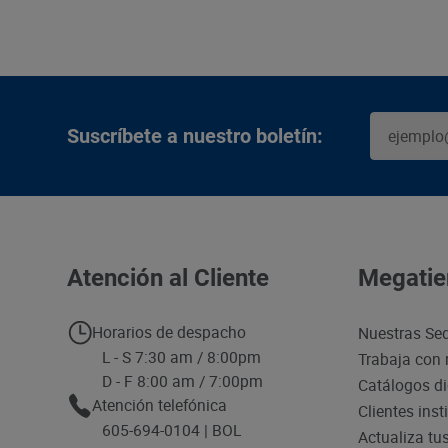
Suscríbete a nuestro boletín:
Atención al Cliente
Megatie
Horarios de despacho
Nuestras Se
L - S 7:30 am / 8:00pm
Trabaja con 
D - F 8:00 am / 7:00pm
Catálogos di
Atención telefónica
Clientes inst
605-694-0104 | BOL
Actualiza tu