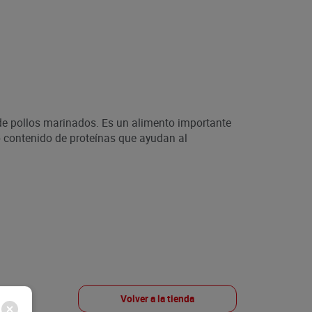
e pollos marinados. Es un alimento importante
o contenido de proteínas que ayudan al
Volver a la tienda