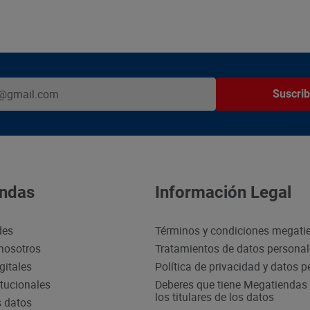
Suscrib
ndas
Información Legal
des
Términos y condiciones megati
nosotros
Tratamientos de datos persona
gitales
Política de privacidad y datos 
itucionales
Deberes que tiene Megatiendas 
los titulares de los datos
s datos