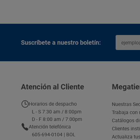
Suscríbete a nuestro boletín:
Atención al Cliente
Megatie
Horarios de despacho
Nuestras Se
L - S 7:30 am / 8:00pm
Trabaja con 
D - F 8:00 am / 7:00pm
Catálogos di
Atención telefónica
Clientes inst
605-694-0104 | BOL
Actualiza tu