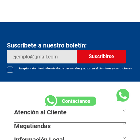
Suscríbete a nuestro boletín:
Suscribirse
Acepto
tratamiento de mis datos personales
y autorizo el
términos y condiciones
Atención al Cliente
Megatiendas
Horarios de despacho
Información Legal