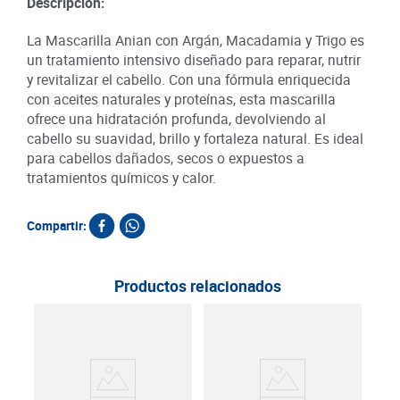
Descripción:
La Mascarilla Anian con Argán, Macadamia y Trigo es
un tratamiento intensivo diseñado para reparar, nutrir
y revitalizar el cabello. Con una fórmula enriquecida
con aceites naturales y proteínas, esta mascarilla
ofrece una hidratación profunda, devolviendo al
cabello su suavidad, brillo y fortaleza natural. Es ideal
para cabellos dañados, secos o expuestos a
tratamientos químicos y calor.
Compartir:
Productos relacionados
Trat
Ser
300