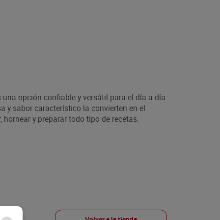
una opción confiable y versátil para el día a día
 y sabor característico la convierten en el
r, hornear y preparar todo tipo de recetas.
Volver a la tienda