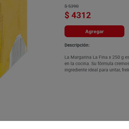
$
5390
$
4312
Agregar
Descripción:
La Margarina La Fina x 250 g es 
en la cocina. Su fórmula cremosa
ingrediente ideal para untar, freí