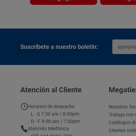
Suscríbete a nuestro boletín:
Atención al Cliente
Megatie
Horarios de despacho
Nuestras Se
L - S 7:30 am / 8:00pm
Trabaja con 
D - F 8:00 am / 7:00pm
Catálogos di
Atención telefónica
Clientes inst