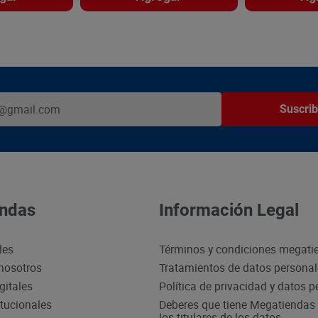
Suscrib
ndas
Información Legal
des
Términos y condiciones megati
nosotros
Tratamientos de datos persona
gitales
Política de privacidad y datos 
itucionales
Deberes que tiene Megatiendas 
los titulares de los datos