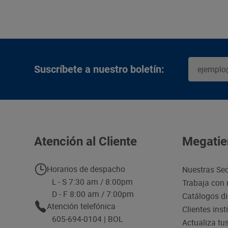
Suscríbete a nuestro boletín:
Atención al Cliente
Megatie
Horarios de despacho
Nuestras Se
L - S 7:30 am / 8:00pm
Trabaja con 
D - F 8:00 am / 7:00pm
Catálogos di
Atención telefónica
Clientes inst
605-694-0104 | BOL
Actualiza tu