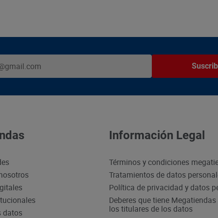
Suscrib
ndas
Información Legal
des
Términos y condiciones megati
nosotros
Tratamientos de datos persona
gitales
Política de privacidad y datos 
itucionales
Deberes que tiene Megatiendas 
los titulares de los datos
s datos