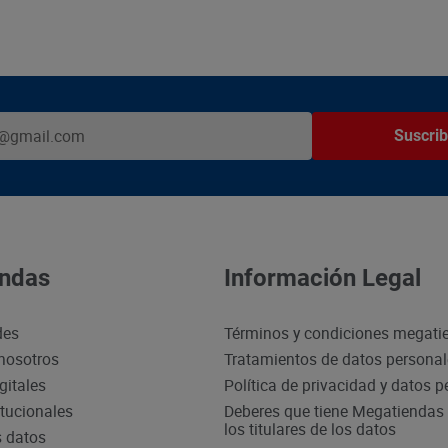
Suscrib
ndas
Información Legal
des
Términos y condiciones megati
nosotros
Tratamientos de datos persona
gitales
Política de privacidad y datos 
itucionales
Deberes que tiene Megatiendas 
los titulares de los datos
s datos