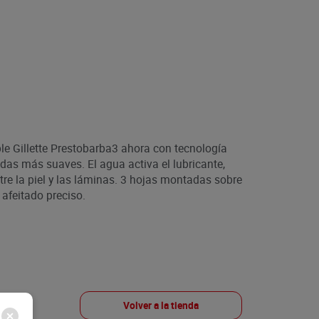
le Gillette Prestobarba3 ahora con tecnología
das más suaves. El agua activa el lubricante,
re la piel y las láminas. 3 hojas montadas sobre
 afeitado preciso.
Volver a la tienda