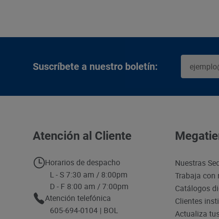
Suscríbete a nuestro boletín:
Atención al Cliente
Megatie
Horarios de despacho
Nuestras Se
L - S 7:30 am / 8:00pm
Trabaja con 
D - F 8:00 am / 7:00pm
Catálogos di
Atención telefónica
Clientes inst
605-694-0104 | BOL
Actualiza tu