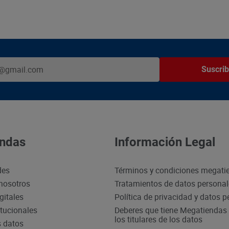
Suscrib
ndas
Información Legal
des
Términos y condiciones megati
nosotros
Tratamientos de datos persona
gitales
Política de privacidad y datos 
itucionales
Deberes que tiene Megatiendas 
los titulares de los datos
s datos