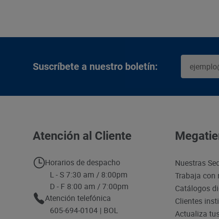
Suscríbete a nuestro boletín:
Atención al Cliente
Megatie
Horarios de despacho
Nuestras Se
L - S 7:30 am / 8:00pm
Trabaja con 
D - F 8:00 am / 7:00pm
Catálogos di
Atención telefónica
Clientes inst
605-694-0104 | BOL
Actualiza tu