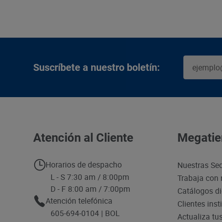
Suscríbete a nuestro boletín:
Atención al Cliente
Megatie
Horarios de despacho
Nuestras Se
L - S 7:30 am / 8:00pm
Trabaja con 
D - F 8:00 am / 7:00pm
Catálogos di
Atención telefónica
Clientes inst
605-694-0104 | BOL
Actualiza tu