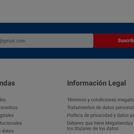
Suscrib
ndas
Información Legal
des
Términos y condiciones megati
nosotros
Tratamientos de datos persona
gitales
Política de privacidad y datos 
itucionales
Deberes que tiene Megatiendas 
los titulares de los datos
s datos