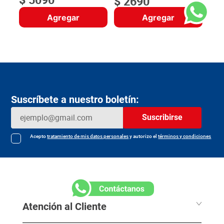
$
2690
Agregar
Agregar
Suscríbete a nuestro boletín:
Suscribirse
Acepto
tratamiento de mis datos personales
y autorizo el
términos y condiciones
Atención al Cliente