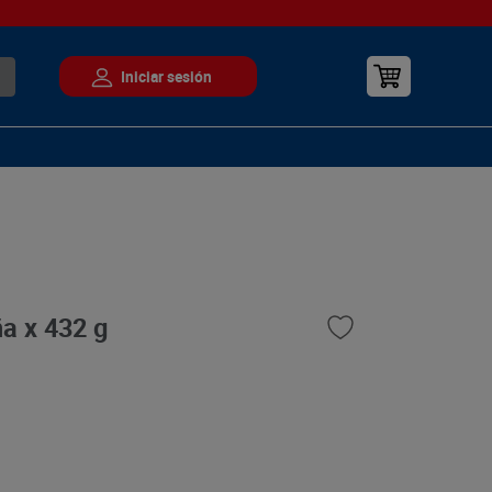
a x 432 g