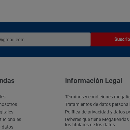
Suscrib
ndas
Información Legal
des
Términos y condiciones megati
nosotros
Tratamientos de datos persona
gitales
Política de privacidad y datos 
itucionales
Deberes que tiene Megatiendas 
los titulares de los datos
s datos