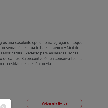
 g es una excelente opción para agregar un toque
 presentación en lata lo hace práctico y fácil de
 sabor natural. Perfecto para ensaladas, sopas,
e carnes. Su presentación en conserva facilita
sin necesidad de cocción previa.
Volver a la tienda