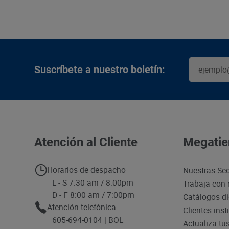
Suscríbete a nuestro boletín:
Atención al Cliente
Megatie
Horarios de despacho
Nuestras Se
L - S 7:30 am / 8:00pm
Trabaja con 
D - F 8:00 am / 7:00pm
Catálogos di
Atención telefónica
Clientes inst
605-694-0104 | BOL
Actualiza tu