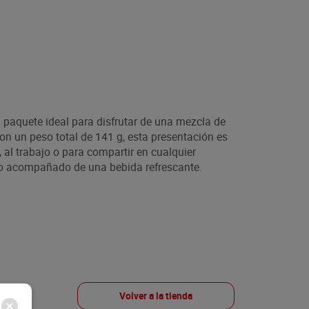
 paquete ideal para disfrutar de una mezcla de
Con un peso total de 141 g, esta presentación es
, al trabajo o para compartir en cualquier
 o acompañado de una bebida refrescante.
Volver a la tienda