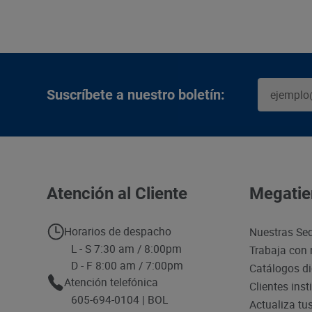
Suscríbete a nuestro boletín:
Atención al Cliente
Megatie
Horarios de despacho
Nuestras Se
L - S 7:30 am / 8:00pm
Trabaja con 
D - F 8:00 am / 7:00pm
Catálogos di
Atención telefónica
Clientes inst
605-694-0104 | BOL
Actualiza tu