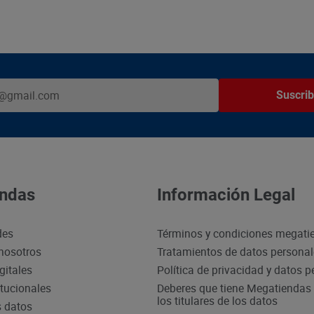
Suscrib
ndas
Información Legal
des
Términos y condiciones megati
nosotros
Tratamientos de datos persona
gitales
Política de privacidad y datos 
itucionales
Deberes que tiene Megatiendas 
los titulares de los datos
s datos