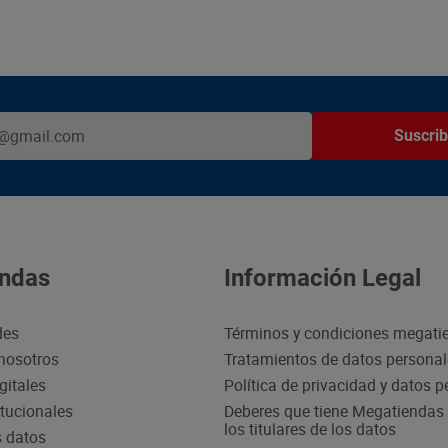
Suscrib
ndas
Información Legal
des
Términos y condiciones megati
nosotros
Tratamientos de datos persona
gitales
Política de privacidad y datos 
itucionales
Deberes que tiene Megatiendas 
los titulares de los datos
s datos