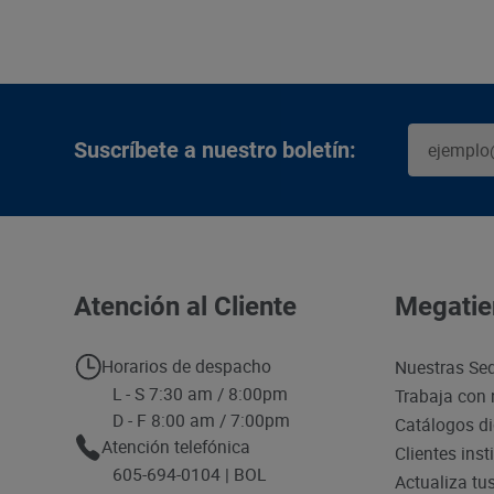
Suscríbete a nuestro boletín:
Atención al Cliente
Megatie
Horarios de despacho
Nuestras Se
L - S 7:30 am / 8:00pm
Trabaja con 
D - F 8:00 am / 7:00pm
Catálogos di
Atención telefónica
Clientes inst
605-694-0104 | BOL
Actualiza tu