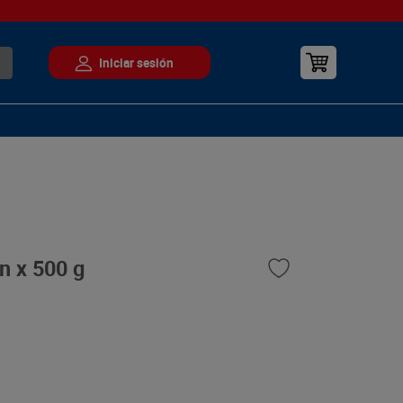
n x 500 g